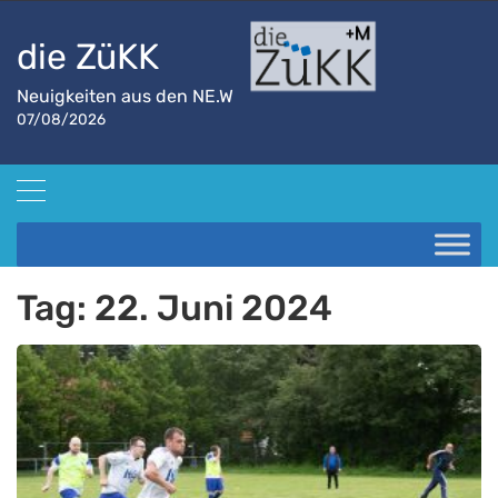
die ZüKK
Neuigkeiten aus den NE.W
07/08/2026
Startseite
2024
Juni
22
Tag:
22. Juni 2024