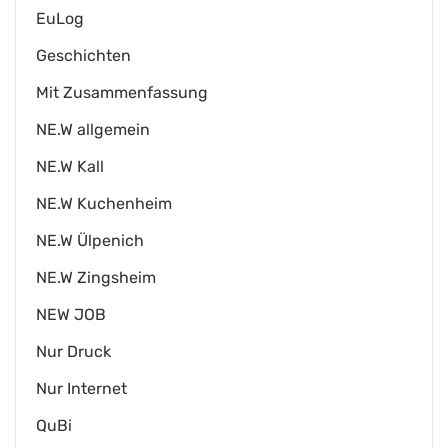
EuLog
Geschichten
Mit Zusammenfassung
NE.W allgemein
NE.W Kall
NE.W Kuchenheim
NE.W Ülpenich
NE.W Zingsheim
NEW JOB
Nur Druck
Nur Internet
QuBi