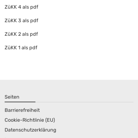
ZüKK 4 als pdf
ZüKK 3 als pdf
ZüKK 2 als pdf
ZüKK 1 als pdf
Seiten
Barrierefreiheit
Cookie-Richtlinie (EU)
Datenschutzerklärung