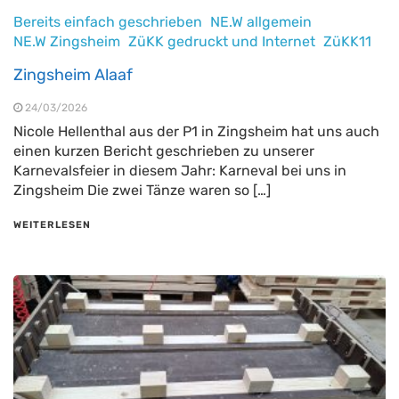
Bereits einfach geschrieben
NE.W allgemein
NE.W Zingsheim
ZüKK gedruckt und Internet
ZüKK11
Zingsheim Alaaf
24/03/2026
Nicole Hellenthal aus der P1 in Zingsheim hat uns auch
einen kurzen Bericht geschrieben zu unserer
Karnevalsfeier in diesem Jahr: Karneval bei uns in
Zingsheim Die zwei Tänze waren so […]
WEITERLESEN