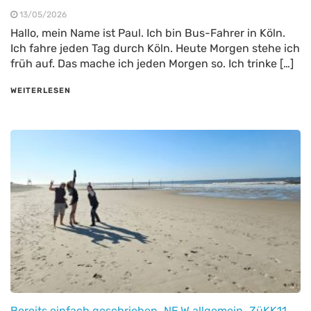
13/05/2026
Hallo, mein Name ist Paul. Ich bin Bus-Fahrer in Köln.
Ich fahre jeden Tag durch Köln. Heute Morgen stehe ich
früh auf. Das mache ich jeden Morgen so. Ich trinke […]
WEITERLESEN
Bereits einfach geschrieben
NE.W allgemein
ZüKK11