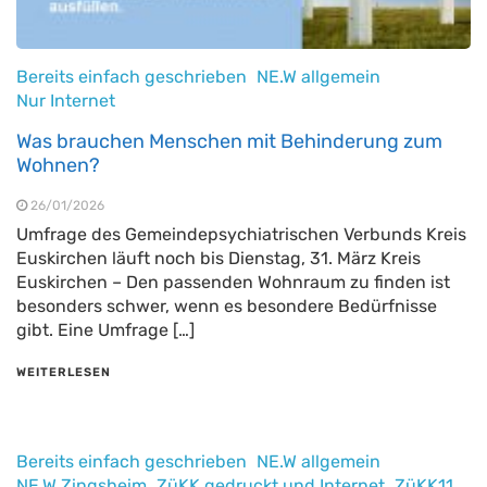
Bereits einfach geschrieben
NE.W allgemein
Nur Internet
Was brauchen Menschen mit Behinderung zum
Wohnen?
26/01/2026
Umfrage des Gemeindepsychiatrischen Verbunds Kreis
Euskirchen läuft noch bis Dienstag, 31. März Kreis
Euskirchen – Den passenden Wohnraum zu finden ist
besonders schwer, wenn es besondere Bedürfnisse
gibt. Eine Umfrage […]
WEITERLESEN
Bereits einfach geschrieben
NE.W allgemein
NE.W Zingsheim
ZüKK gedruckt und Internet
ZüKK11