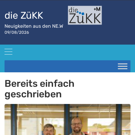
die ZüKK
Neuigkeiten aus den NE.W
09/08/2026
Startseite
Bereits einfach geschrieben
Bereits einfach
geschrieben