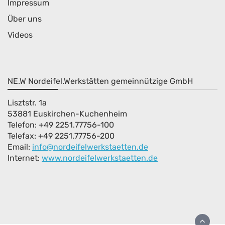
Impressum
Über uns
Videos
NE.W Nordeifel.Werkstätten gemeinnützige GmbH
Lisztstr. 1a
53881 Euskirchen-Kuchenheim
Telefon: +49 2251.77756-100
Telefax: +49 2251.77756-200
Email:
info@nordeifelwerkstaetten.de
Internet
:
www.nordeifelwerkstaetten.de