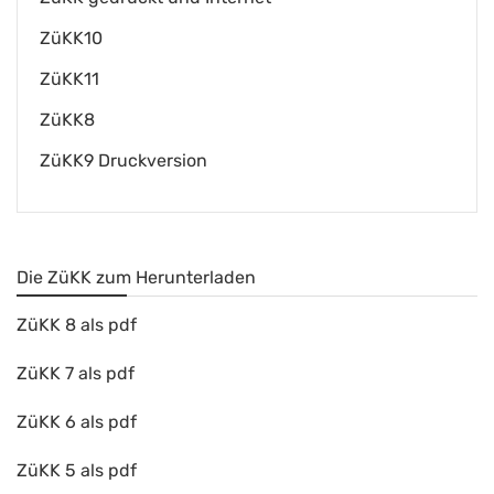
ZüKK10
ZüKK11
ZüKK8
ZüKK9 Druckversion
Die ZüKK zum Herunterladen
ZüKK 8 als pdf
ZüKK 7 als pdf
ZüKK 6 als pdf
ZüKK 5 als pdf