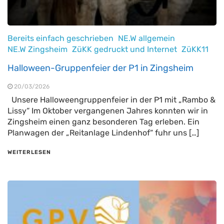
Bereits einfach geschrieben
NE.W allgemein
NE.W Zingsheim
ZüKK gedruckt und Internet
ZüKK11
Halloween-Gruppenfeier der P1 in Zingsheim
20/03/2026
Unsere Halloweengruppenfeier in der P1 mit „Rambo &
Lissy“ Im Oktober vergangenen Jahres konnten wir in
Zingsheim einen ganz besonderen Tag erleben. Ein
Planwagen der „Reitanlage Lindenhof“ fuhr uns […]
WEITERLESEN