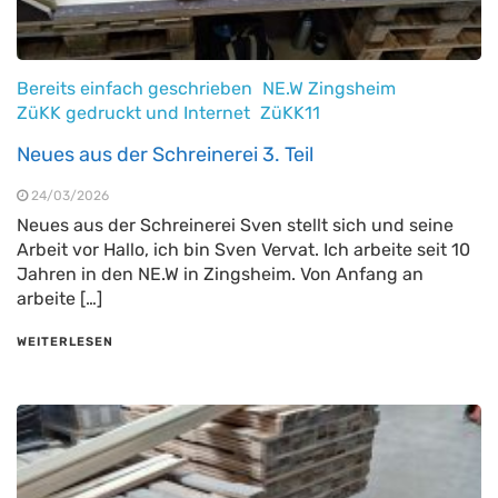
Bereits einfach geschrieben
NE.W Zingsheim
ZüKK gedruckt und Internet
ZüKK11
Neues aus der Schreinerei 3. Teil
24/03/2026
Neues aus der Schreinerei Sven stellt sich und seine
Arbeit vor Hallo, ich bin Sven Vervat. Ich arbeite seit 10
Jahren in den NE.W in Zingsheim. Von Anfang an
arbeite […]
WEITERLESEN