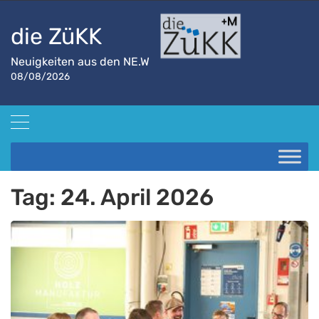
die ZüKK
Neuigkeiten aus den NE.W
08/08/2026
Startseite
2026
April
24
Tag:
24. April 2026