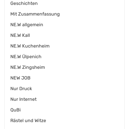
Geschichten
Mit Zusammenfassung
NE.W allgemein
NE.W Kall
NE.W Kuchenheim
NE.W Ülpenich
NE.W Zingsheim
NEW JOB
Nur Druck
Nur Internet
QuBi
Rästel und Witze