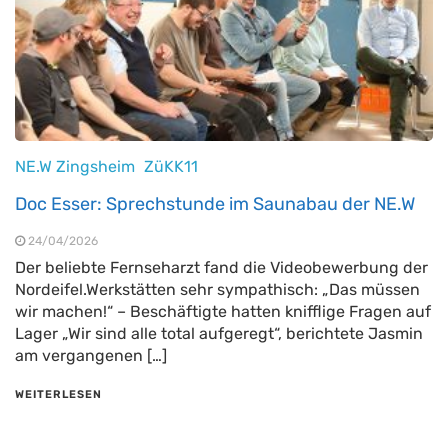
NE.W Zingsheim
ZüKK11
Doc Esser: Sprechstunde im Saunabau der NE.W
24/04/2026
Der beliebte Fernseharzt fand die Videobewerbung der
Nordeifel.Werkstätten sehr sympathisch: „Das müssen
wir machen!“ – Beschäftigte hatten knifflige Fragen auf
Lager „Wir sind alle total aufgeregt“, berichtete Jasmin
am vergangenen […]
WEITERLESEN