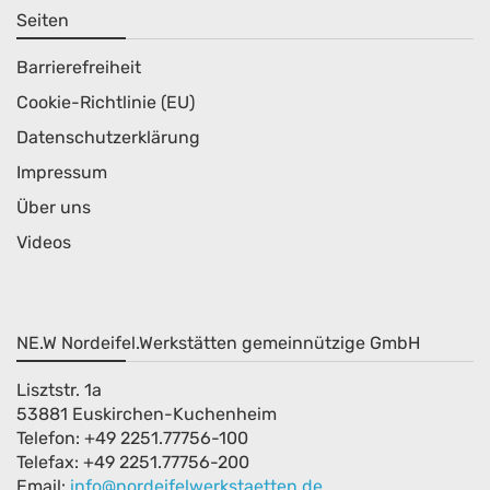
Seiten
Barrierefreiheit
Cookie-Richtlinie (EU)
Datenschutzerklärung
Impressum
Über uns
Videos
NE.W Nordeifel.Werkstätten gemeinnützige GmbH
Lisztstr. 1a
53881 Euskirchen-Kuchenheim
Telefon: +49 2251.77756-100
Telefax: +49 2251.77756-200
Email:
info@nordeifelwerkstaetten.de