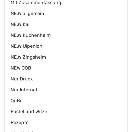
Mit Zusammenfassung
NE.W allgemein
NE.W Kall
NE.W Kuchenheim
NE.W Ülpenich
NE.W Zingsheim
NEW JOB
Nur Druck
Nur Internet
QuBi
Rästel und Witze
Rezepte