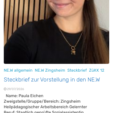
NE.W allgemein
NE.W Zingsheim
Steckbrief
ZüKK 12
Steckbrief zur Vorstellung in den NE.W
29/07/2026
Name: Paula Eichen
Zweigstelle/Gruppe/Bereich: Zingsheim
Heilpädagogischer Arbeitsbereich Gelernter
Beruf: Staatlich geprüfte Sozialassistentin