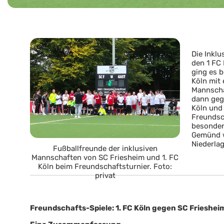
Die Inkl
den 1 FC 
ging es b
Köln mit
Mannscha
dann geg
Köln und
Freundsch
besonder
Gemünd w
Niederlag
Fußballfreunde der inklusiven
Mannschaften von SC Friesheim und 1. FC
Köln beim Freundschaftsturnier. Foto:
privat
Freundschafts-Spiele: 1. FC Köln gegen SC Frieshei