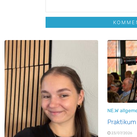
NE.W allgem
Praktikum
23/07/2026