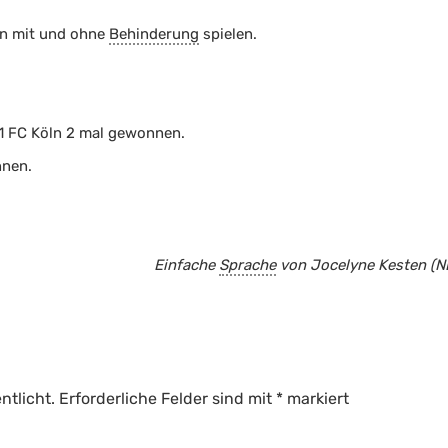
en mit und ohne
Behinderung
spielen.
 1 FC Köln 2 mal gewonnen.
nnen.
Einfache
Sprache
von Jocelyne Kesten (NE
ntlicht.
Erforderliche Felder sind mit
*
markiert