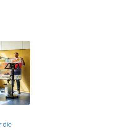
r die