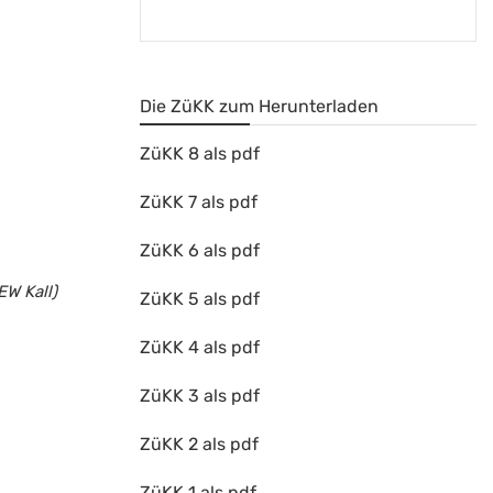
Die ZüKK zum Herunterladen
ZüKK 8 als pdf
ZüKK 7 als pdf
ZüKK 6 als pdf
W Kall)
ZüKK 5 als pdf
ZüKK 4 als pdf
ZüKK 3 als pdf
ZüKK 2 als pdf
ZüKK 1 als pdf