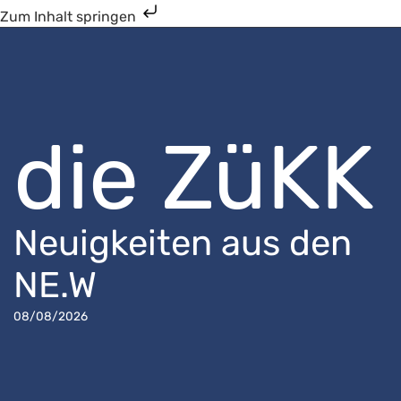
Zum Inhalt springen
die ZüKK
Neuigkeiten aus den
NE.W
08/08/2026