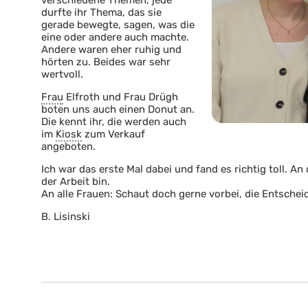
verschiedene Themen, jede
durfte ihr Thema, das sie
gerade bewegte, sagen, was die
eine oder andere auch machte.
Andere waren eher ruhig und
hörten zu. Beides war sehr
wertvoll.
Frau
Elfroth und Frau Drügh
boten uns auch einen Donut an.
Die kennt ihr, die werden auch
im
Kiosk
zum Verkauf
angeboten.
Ich war das erste Mal dabei und fand es richtig toll. A
der Arbeit bin.
An alle Frauen: Schaut doch gerne vorbei, die Entsche
B. Lisinski