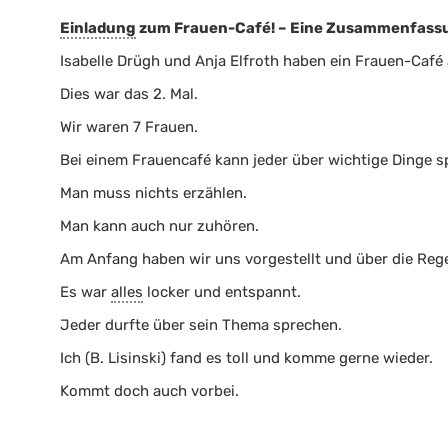
Einladung
zum Frauen-Café! – Eine Zusammenfass
Isabelle Drügh und Anja Elfroth haben ein Frauen-Café
Dies war das 2. Mal.
Wir waren 7 Frauen.
Bei einem Frauencafé kann jeder über wichtige Dinge s
Man muss nichts erzählen.
Man kann auch nur zuhören.
Am Anfang haben wir uns vorgestellt und über die Reg
Es war
alles
locker und entspannt.
Jeder durfte über sein Thema sprechen.
Ich (B. Lisinski) fand es toll und komme gerne wieder.
Kommt doch auch vorbei.