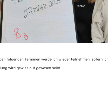
n den folgenden Terminen werde ich wieder teilnehmen, sofern ic
idung wird gewiss gut gewesen sein!