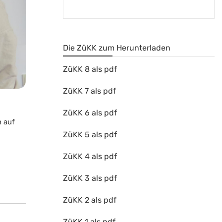
Die ZüKK zum Herunterladen
ZüKK 8 als pdf
ZüKK 7 als pdf
ZüKK 6 als pdf
h auf
ZüKK 5 als pdf
ZüKK 4 als pdf
ZüKK 3 als pdf
ZüKK 2 als pdf
ZüKK 1 als pdf