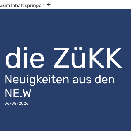
Zum Inhalt springen
die ZüKK
Neuigkeiten aus den
NE.W
06/08/2026