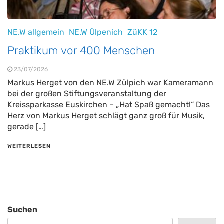
NE.W allgemein
NE.W Ülpenich
ZüKK 12
Praktikum vor 400 Menschen
23/07/2026
Markus Herget von den NE.W Zülpich war Kameramann
bei der großen Stiftungsveranstaltung der
Kreissparkasse Euskirchen – „Hat Spaß gemacht!“ Das
Herz von Markus Herget schlägt ganz groß für Musik,
gerade […]
WEITERLESEN
Suchen