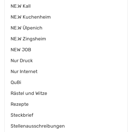
NE.W Kall
NE.W Kuchenheim
NE.W Ülpenich
NE.W Zingsheim
NEW JOB
Nur Druck
Nur Internet
QuBi
Rästel und Witze
Rezepte
Steckbrief
Stellenausschreibungen