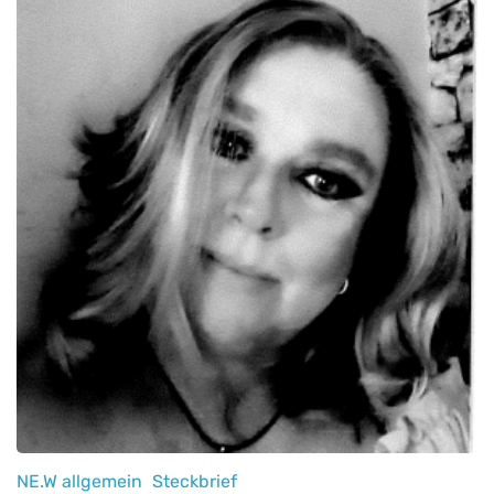
NE.W allgemein
Steckbrief