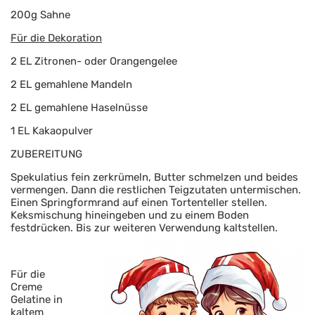
200g Sahne
Für die Dekoration
2 EL Zitronen- oder Orangengelee
2 EL gemahlene Mandeln
2 EL gemahlene Haselnüsse
1 EL Kakaopulver
ZUBEREITUNG
Spekulatius fein zerkrümeln, Butter schmelzen und beides
vermengen. Dann die restlichen Teigzutaten untermischen.
Einen Springformrand auf einen Tortenteller stellen.
Keksmischung hineingeben und zu einem Boden
festdrücken. Bis zur weiteren Verwendung kaltstell
en.
Für die
Creme
Gelatine in
kaltem