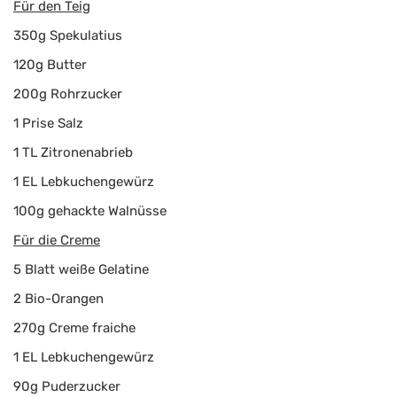
Für den Teig
350g Spekulatius
120g Butter
200g Rohrzucker
1 Prise Salz
1 TL Zitronenabrieb
1 EL Lebkuchengewürz
100g gehackte Walnüsse
Für die Creme
5 Blatt weiße Gelatine
2 Bio-Orangen
270g Creme fraiche
1 EL Lebkuchengewürz
90g Puderzucker