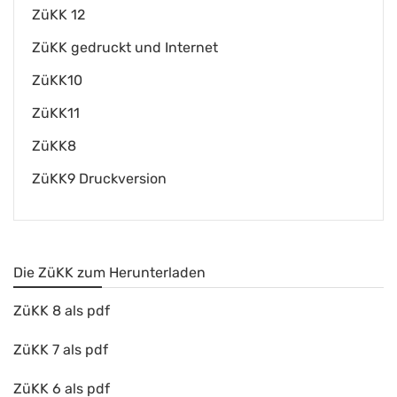
ZüKK 12
ZüKK gedruckt und Internet
ZüKK10
ZüKK11
ZüKK8
ZüKK9 Druckversion
Die ZüKK zum Herunterladen
ZüKK 8 als pdf
ZüKK 7 als pdf
ZüKK 6 als pdf