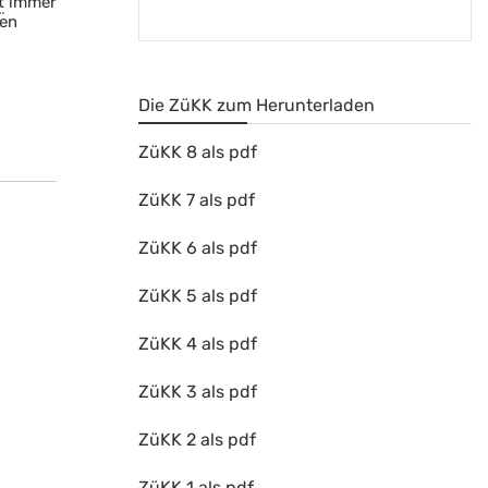
t
immer
ßen
Die ZüKK zum Herunterladen
ZüKK 8 als pdf
ZüKK 7 als pdf
ZüKK 6 als pdf
ZüKK 5 als pdf
ZüKK 4 als pdf
ZüKK 3 als pdf
ZüKK 2 als pdf
ZüKK 1 als pdf