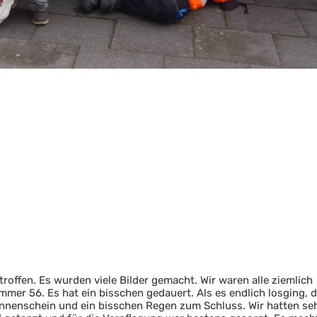
roffen. Es wurden viele Bilder gemacht. Wir waren alle ziemlich
mer 56. Es hat ein bisschen gedauert. Als es endlich losging, 
nenschein und ein bisschen Regen zum Schluss. Wir hatten seh