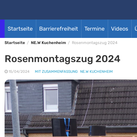
Startseite
Barrierefreiheit
Termine
Videos
Startseite
NE.W Kuchenheim
Rosenmontagszug 2024
Rosenmontagszug 2024
15/04/2024
MIT ZUSAMMENFASSUNG
NE.W KUCHENHEIM