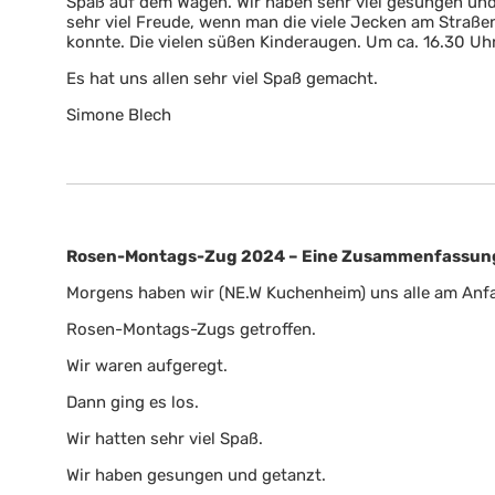
Spaß auf dem Wagen. Wir haben sehr viel gesungen und
sehr viel Freude, wenn man die viele Jecken am Straß
konnte. Die vielen süßen Kinderaugen. Um ca. 16.30 Uh
Es hat uns allen sehr viel Spaß gemacht.
Simone Blech
Rosen-Montags-Zug 2024 – Eine Zusammenfassun
Morgens haben wir (NE.W Kuchenheim) uns alle am An
Rosen-Montags-Zugs getroffen.
Wir waren aufgeregt.
Dann ging es los.
Wir hatten sehr viel Spaß.
Wir haben gesungen und getanzt.