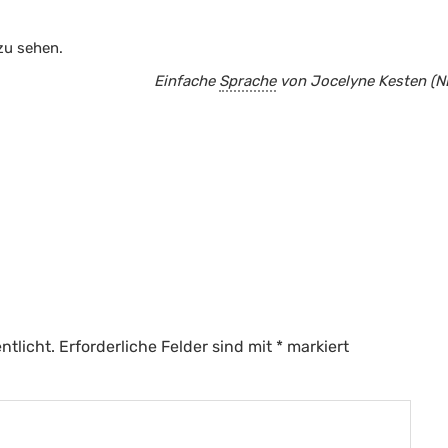
zu sehen.
Einfache
Sprache
von Jocelyne Kesten (NE
ntlicht.
Erforderliche Felder sind mit
*
markiert