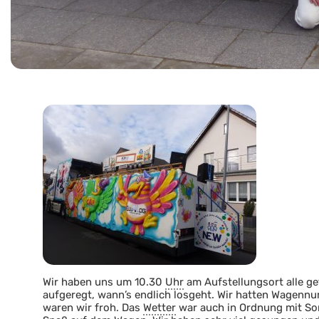
Wir haben uns um 10.30
Uhr
am Aufstellungsort alle get
aufgeregt, wann’s endlich losgeht. Wir hatten Wagennum
waren wir froh. Das
Wetter
war auch in Ordnung mit Son