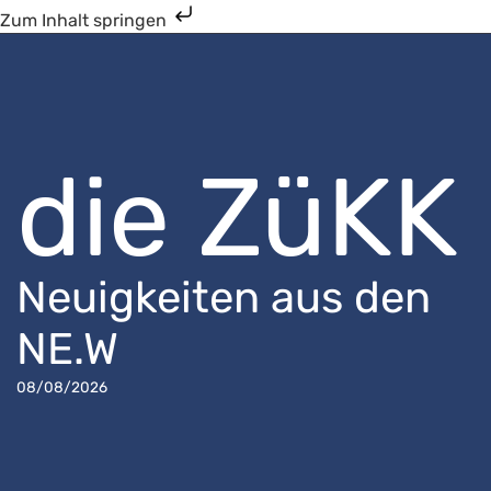
Zum Inhalt springen
die ZüKK
Neuigkeiten aus den
NE.W
08/08/2026