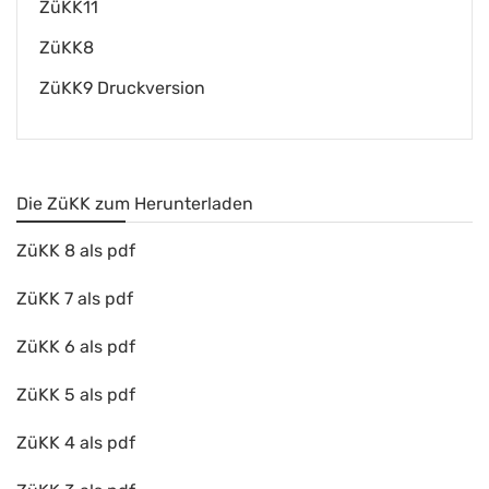
ZüKK11
ZüKK8
ZüKK9 Druckversion
Die ZüKK zum Herunterladen
ZüKK 8 als pdf
ZüKK 7 als pdf
ZüKK 6 als pdf
ZüKK 5 als pdf
ZüKK 4 als pdf