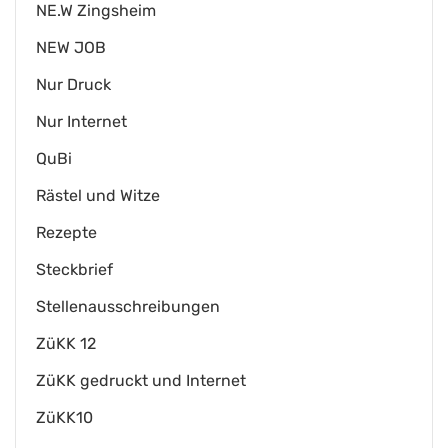
NE.W Zingsheim
NEW JOB
Nur Druck
Nur Internet
QuBi
Rästel und Witze
Rezepte
Steckbrief
Stellenausschreibungen
ZüKK 12
ZüKK gedruckt und Internet
ZüKK10