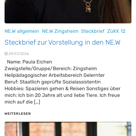
NE.W allgemein
NE.W Zingsheim
Steckbrief
ZüKK 12
Steckbrief zur Vorstellung in den NE.W
29/07/2026
Name: Paula Eichen
Zweigstelle/Gruppe/Bereich: Zingsheim
Heilpädagogischer Arbeitsbereich Gelernter
Beruf: Staatlich geprüfte Sozialassistentin
Hobbies: Spazieren gehen & Reisen Sonstiges über
mich: Ich bin 20 Jahre alt und liebe Tiere. Ich freue
mich auf die […]
WEITERLESEN