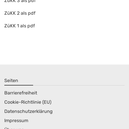
ZüKK 3 als pdf
ZüKK 2 als pdf
ZüKK 1 als pdf
Seiten
Barrierefreiheit
Cookie-Richtlinie (EU)
Datenschutzerklärung
Impressum