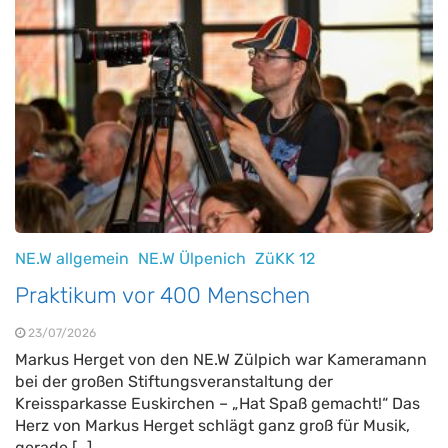
NE.W allgemein
NE.W Ülpenich
ZüKK 12
Praktikum vor 400 Menschen
23/07/2026
Markus Herget von den NE.W Zülpich war Kameramann
bei der großen Stiftungsveranstaltung der
Kreissparkasse Euskirchen – „Hat Spaß gemacht!“ Das
Herz von Markus Herget schlägt ganz groß für Musik,
gerade […]