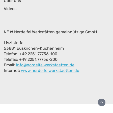
Über uns
Videos
NE.W Nordeifel.Werkstätten gemeinnützige GmbH
Lisztstr. 1a
53881 Euskirchen-Kuchenheim
Telefon: +49 2251.77756-100
Telefax: +49 2251.77756-200
Email:
info@nordeifelwerkstaetten.de
Internet
:
www.nordeifelwerkstaetten.de