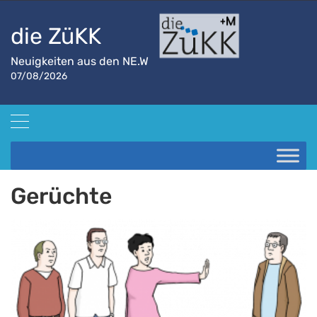
die ZüKK
Neuigkeiten aus den NE.W
07/08/2026
Startseite
Gerüchte
Gerüchte