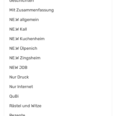
Geschichten
Mit Zusammenfassung
NE.W allgemein
NE.W Kall
NE.W Kuchenheim
NE.W Ülpenich
NE.W Zingsheim
NEW JOB
Nur Druck
Nur Internet
QuBi
Rästel und Witze
Rezepte