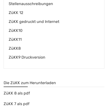
Stellenausschreibungen
ZüKK 12
ZüKK gedruckt und Internet
ZüKK10
ZüKK11
ZüKK8
ZüKK9 Druckversion
Die ZüKK zum Herunterladen
ZüKK 8 als pdf
ZüKK 7 als pdf