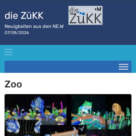
die ZüKK
Neuigkeiten aus den NE.W
07/08/2026
Startseite
Zoo
Zoo