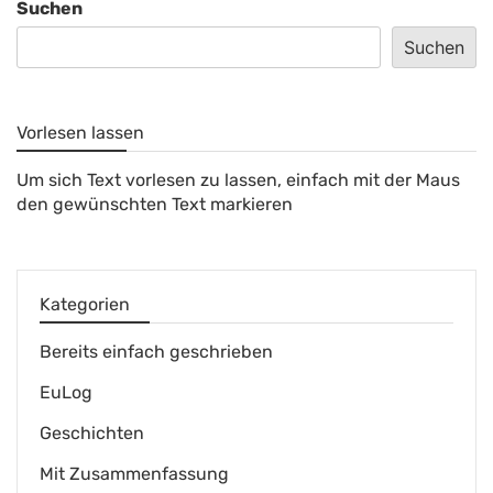
Suchen
Suchen
Vorlesen lassen
Um sich Text vorlesen zu lassen, einfach mit der Maus
den gewünschten Text markieren
Kategorien
Bereits einfach geschrieben
EuLog
Geschichten
Mit Zusammenfassung