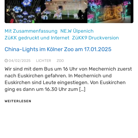
Mit Zusammenfassung
NE.W Ülpenich
ZüKK gedruckt und Internet
ZüKK9 Druckversion
China-Lights im Kölner Zoo am 17.01.2025
04/02/2025
LICHTER
ZOO
Wir sind mit dem Bus um 16 Uhr von Mechernich zuerst
nach Euskirchen gefahren. In Mechernich und
Euskirchen sind Leute eingestiegen. Von Euskirchen
ging es dann um 16.30 Uhr zum […]
WEITERLESEN