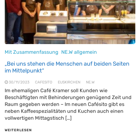
Mit Zusammenfassung
NE.W allgemein
„Bei uns stehen die Menschen auf beiden Seiten
im Mittelpunkt“
30/11/2023
CAFESITO
EUSKIRCHEN
NE.W
Im ehemaligen Café Kramer soll Kunden wie
Beschäftigten mit Behinderungen genügend Zeit und
Raum gegeben werden – Im neuen Cafésito gibt es
neben Kaffeespezialitäten und Kuchen auch einen
vollwertigen Mittagstisch […]
WEITERLESEN