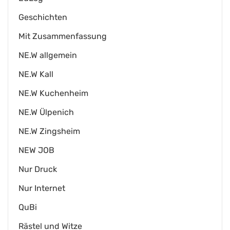
Geschichten
Mit Zusammenfassung
NE.W allgemein
NE.W Kall
NE.W Kuchenheim
NE.W Ülpenich
NE.W Zingsheim
NEW JOB
Nur Druck
Nur Internet
QuBi
Rästel und Witze