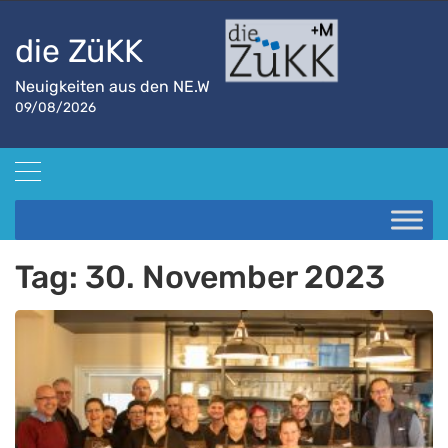
die ZüKK
Neuigkeiten aus den NE.W
09/08/2026
Startseite
2023
November
30
Tag:
30. November 2023