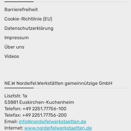
Barrierefreiheit
Cookie-Richtlinie (EU)
Datenschutzerklärung
Impressum
Über uns
Videos
NE.W Nordeifel.Werkstätten gemeinnützige GmbH
Lisztstr. 1a
53881 Euskirchen-Kuchenheim
Telefon: +49 2251.77756-100
Telefax: +49 2251.77756-200
Email:
info@nordeifelwerkstaetten.de
Internet
:
www.nordeifelwerkstaetten.de