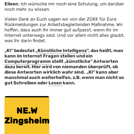
Eileen
: Ich wünsche mir noch eine Schulung, um darüber
noch mehr zu wissen.
Vielen Dank an Euch sagen wir von der ZÜKK für Eure
Rückmeldungen zur Arbeitsbegleitenden Maßnahme. Wir
hoffen, dass auch Ihr immer gut aufpasst, wenn Ihr im
Internet unterwegs seid. Und vor allem nicht alles glaubt,
was Ihr darin findet.
„KI“ bedeutet „
Künstliche Intelligenz
“, das heißt, man
kann im Internet Fragen stellen und ein
Computerprogramm
stellt „künstliche“ Antworten
dazu bereit. Hier wird von niemanden überprüft, ob
diese Antworten wirklich wahr sind. „KI“ kann aber
manchmal auch weiterhelfen, z.B. wenn man nicht so
gut Schreiben oder
Lesen
kann.