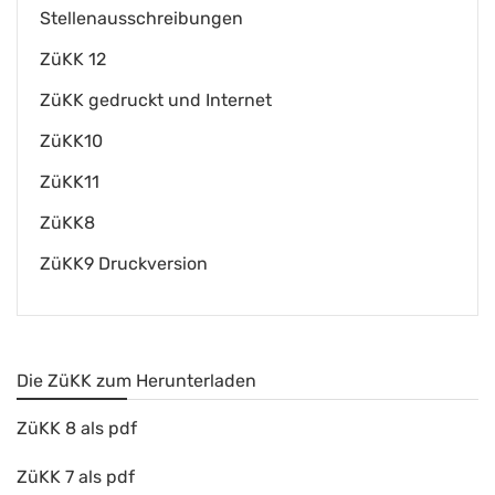
Stellenausschreibungen
ZüKK 12
ZüKK gedruckt und Internet
ZüKK10
ZüKK11
ZüKK8
ZüKK9 Druckversion
Die ZüKK zum Herunterladen
ZüKK 8 als pdf
ZüKK 7 als pdf