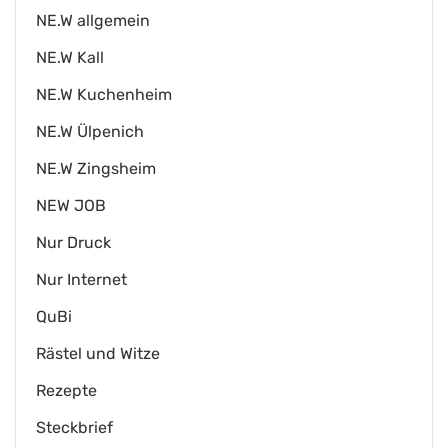
NE.W allgemein
NE.W Kall
NE.W Kuchenheim
NE.W Ülpenich
NE.W Zingsheim
NEW JOB
Nur Druck
Nur Internet
QuBi
Rästel und Witze
Rezepte
Steckbrief