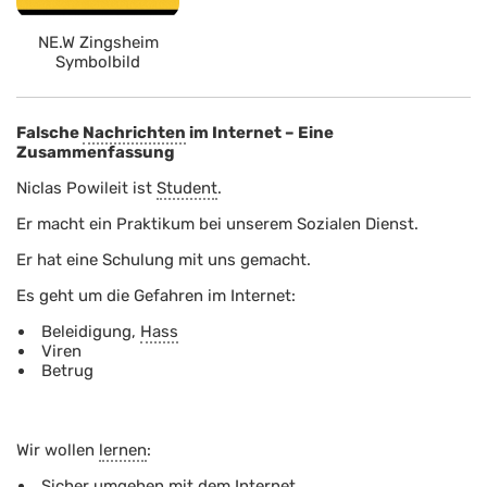
NE.W Zingsheim
Symbolbild
Falsche
Nachrichten
im Internet – Eine
Zusammenfassung
Niclas Powileit ist
Student
.
Er macht ein Praktikum bei unserem Sozialen Dienst.
Er hat eine Schulung mit uns gemacht.
Es geht um die Gefahren im Internet:
Beleidigung,
Hass
Viren
Betrug
Wir wollen
lernen
:
Sicher umgehen mit dem Internet