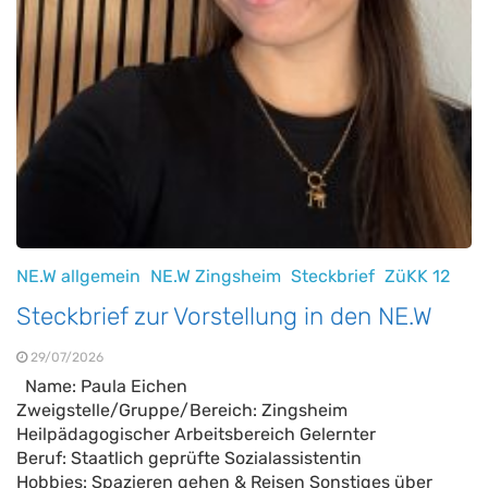
NE.W allgemein
NE.W Zingsheim
Steckbrief
ZüKK 12
Steckbrief zur Vorstellung in den NE.W
29/07/2026
Name: Paula Eichen
Zweigstelle/Gruppe/Bereich: Zingsheim
Heilpädagogischer Arbeitsbereich Gelernter
Beruf: Staatlich geprüfte Sozialassistentin
Hobbies: Spazieren gehen & Reisen Sonstiges über