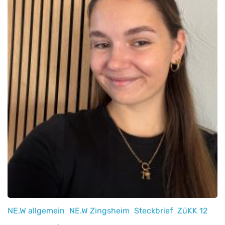
NE.W allgemein
NE.W Zingsheim
Steckbrief
ZüKK 12