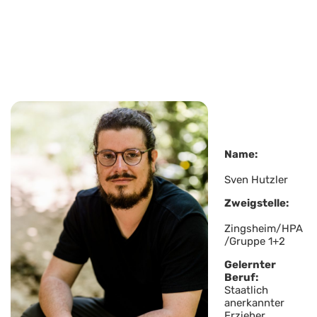
Name:
Sven Hutzler
Zweigstelle:
Zingsheim/HPA
/Gruppe 1+2
Gelernter
Beruf:
Staatlich
anerkannter
Erzieher