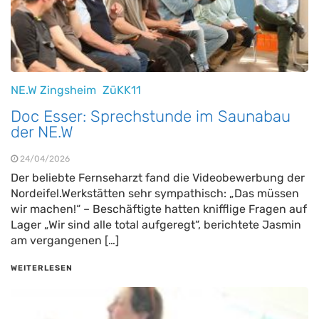
NE.W Zingsheim
ZüKK11
Doc Esser: Sprechstunde im Saunabau
der NE.W
24/04/2026
Der beliebte Fernseharzt fand die Videobewerbung der
Nordeifel.Werkstätten sehr sympathisch: „Das müssen
wir machen!“ – Beschäftigte hatten knifflige Fragen auf
Lager „Wir sind alle total aufgeregt“, berichtete Jasmin
am vergangenen […]
WEITERLESEN