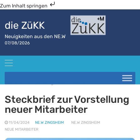
Zum Inhalt springen
die ZüKK
Neuigkeiten aus den NE.W
07/08/2026
Startseite
NE.W Zingsheim
Steckbrief zur Vorstellung neuer Mitarbeiter
Steckbrief zur Vorstellung
neuer Mitarbeiter
11/04/2024
NE.W ZINGSHEIM
NE.W ZINGSHEIM
NEUE MITARBEITER