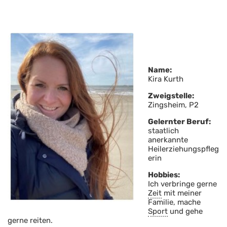
Name:
Kira Kurth
Zweigstelle:
Zingsheim, P2
Gelernter Beruf:
staatlich
anerkannte
Heilerziehungspfleg
erin
Hobbies:
Ich verbringe gerne
Zeit
mit meiner
Familie, mache
Sport
und gehe
gerne reiten.