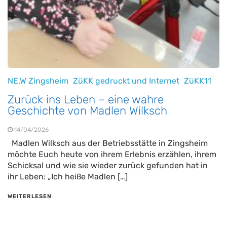
NE.W Zingsheim
ZüKK gedruckt und Internet
ZüKK11
Zurück ins Leben – eine wahre
Geschichte von Madlen Wilksch
14/04/2026
Madlen Wilksch aus der Betriebsstätte in Zingsheim
möchte Euch heute von ihrem Erlebnis erzählen, ihrem
Schicksal und wie sie wieder zurück gefunden hat in
ihr Leben: „Ich heiße Madlen […]
WEITERLESEN