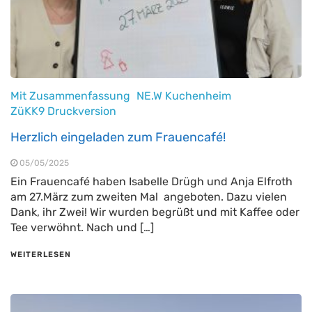
Mit Zusammenfassung
NE.W Kuchenheim
ZüKK9 Druckversion
Herzlich eingeladen zum Frauencafé!
05/05/2025
Ein Frauencafé haben Isabelle Drügh und Anja Elfroth
am 27.März zum zweiten Mal angeboten. Dazu vielen
Dank, ihr Zwei! Wir wurden begrüßt und mit Kaffee oder
Tee verwöhnt. Nach und […]
WEITERLESEN