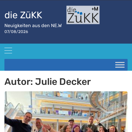
die ZüKK
Neuigkeiten aus den NE.W
07/08/2026
Startseite
Julie Decker
Autor:
Julie Decker