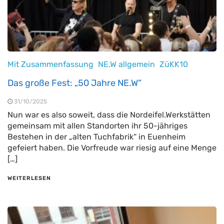
Mit Zusammenfassung
NE.W allgemein
ZüKK10
Das große Fest: „50 Jahre NE.W“
31/10/2025
Nun war es also soweit, dass die Nordeifel.Werkstätten
gemeinsam mit allen Standorten ihr 50-jähriges
Bestehen in der „alten Tuchfabrik“ in Euenheim
gefeiert haben. Die Vorfreude war riesig auf eine Menge
[…]
WEITERLESEN