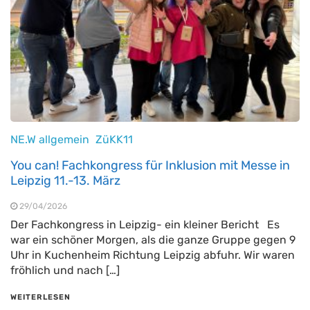
NE.W allgemein
ZüKK11
You can! Fachkongress für Inklusion mit Messe in
Leipzig 11.-13. März
29/04/2026
Der Fachkongress in Leipzig- ein kleiner Bericht Es
war ein schöner Morgen, als die ganze Gruppe gegen 9
Uhr in Kuchenheim Richtung Leipzig abfuhr. Wir waren
fröhlich und nach […]
WEITERLESEN