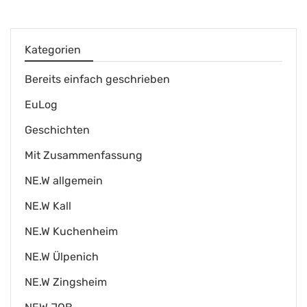
Kategorien
Bereits einfach geschrieben
EuLog
Geschichten
Mit Zusammenfassung
NE.W allgemein
NE.W Kall
NE.W Kuchenheim
NE.W Ülpenich
NE.W Zingsheim