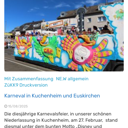
Mit Zusammenfassung
NE.W allgemein
ZüKK9 Druckversion
Karneval in Kuchenheim und Euskirchen
15/08/2025
Die diesjährige Karnevalsfeier, in unserer schönen
Niederlassung in Kuchenheim, am 27. Februar, stand
diesmal unter dem bunten Motto „Disney und