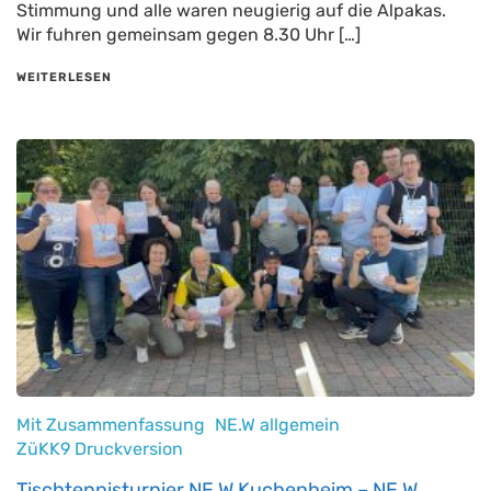
Stimmung und alle waren neugierig auf die Alpakas.
Wir fuhren gemeinsam gegen 8.30 Uhr […]
WEITERLESEN
Mit Zusammenfassung
NE.W allgemein
ZüKK9 Druckversion
Tischtennisturnier NE.W Kuchenheim – NE.W